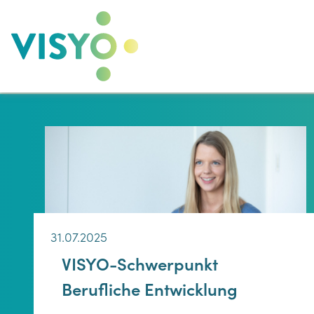
Zum
Inhalt
springen
31.07.2025
VISYO-Schwerpunkt
Berufliche Entwicklung