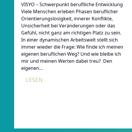
VISYO – Schwerpunkt beruflliche Entwicklung
Viele Menschen erleben Phasen beruflicher
Orientierungslosigkeit, innerer Konflikte,
Unsicherheit bei Veränderungen oder das
Gefühl, nicht ganz am richtigen Platz zu sein.
In einer dynamischen Arbeitswelt stellt sich
immer wieder die Frage: Wie finde ich meinen
eigenen beruflichen Weg? Und wie bleibe ich
mir und meinen Werten dabei treu? Den
eigenen…
:
LESEN
VISYO-
SCHWERPUNKT
BERUFLICHE
ENTWICKLUNG