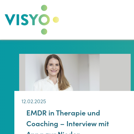
Zum
Inhalt
springen
12.02.2025
EMDR in Therapie und
Coaching – Interview mit