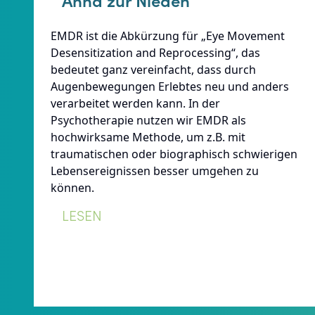
Anna zur Nieden
EMDR ist die Abkürzung für „Eye Movement
Desensitization and Reprocessing“, das
bedeutet ganz vereinfacht, dass durch
Augenbewegungen Erlebtes neu und anders
verarbeitet werden kann. In der
Psychotherapie nutzen wir EMDR als
hochwirksame Methode, um z.B. mit
traumatischen oder biographisch schwierigen
Lebensereignissen besser umgehen zu
können.
:
LESEN
EMDR
IN
THERAPIE
UND