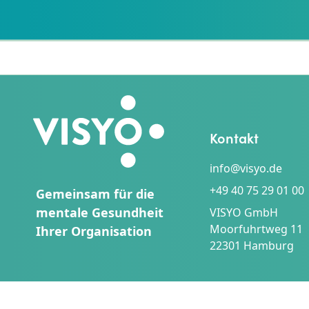
COACHING
–
INTERVIEW
MIT
ANNA
ZUR
NIEDEN
Kontakt
info@visyo.de
+49 40 75 29 01 00
Gemeinsam für die
mentale Gesundheit
VISYO GmbH
Moorfuhrtweg 11
Ihrer Organisation
22301 Hamburg