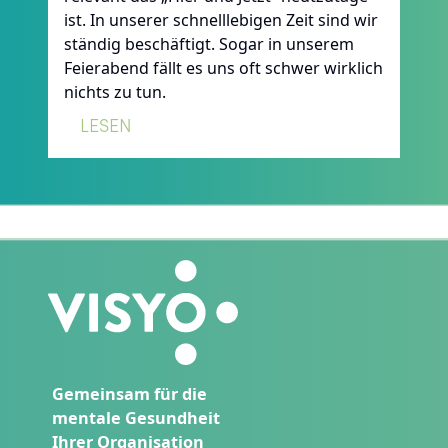
ist. In unserer schnelllebigen Zeit sind wir
ständig beschäftigt. Sogar in unserem
Feierabend fällt es uns oft schwer wirklich
nichts zu tun.
:
LESEN
ÜBERBLICK
ÜBER
ACHTSAMKEIT
UND
DEREN
VORTEILE
Gemeinsam für die
mentale Gesundheit
Ihrer Organisation