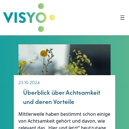
Zum
Inhalt
springen
23.10.2024
Überblick über Achtsamkeit
und deren Vorteile
Mittlerweile haben bestimmt schon einige
von Achtsamkeit gehört und davon, wie
relevant das „Hier und Jetzt“ heutzutage